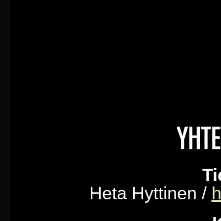
Ti
Heta Hyttinen /
h